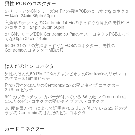
男性 PCB のコネクター
57ナットとのCNシリーズ64 Pinの男性PCBのまっすぐなコネクタ
ー14pin 24pin 36pin 50pin
六角頭のナットとのCentronic 14 Pinのまっすぐな角度の男性PCB
のコネクター24pin 36pin 50pin
57 CNシリーズDDK Centronic 50 Pinのオス・コネクタPCBまっす
ぐな36pin 24pin 14pin
50 36 24の14の方法まっすぐなPCBのコネクター、男性の
CentronicのコネクターMDの貝
はんだのピン コネクタ
男性のはんだ50 Pin DDKのチャンピオンのCentronicのリボン コ
ネクター2.16mmピッチ
Pinの男性のはんだのCentronicの24の堅いタイプ コネクター
2.16mmピッチ
90° のプラスチック カバーが付いている 36 のピン Centronic の
はんだのピン コネクタの堅いタイプ オス・コネクタ
90 度金属カバーによって証明される UL が付いている 25 組のプ
ラグの Centronic のはんだのピン コネクタ
カード コネクター