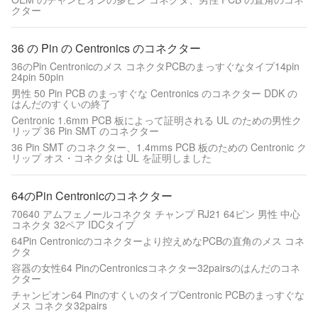
クター
36 の Pin の Centronics のコネクター
36のPin Centronicのメス コネクタPCBのまっすぐなタイプ14pin
24pin 50pin
男性 50 Pin PCB のまっすぐな Centronics のコネクター DDK の
はんだのすくいの終了
Centronic 1.6mm PCB 板によって証明される UL のための男性ク
リップ 36 Pin SMT のコネクター
36 Pin SMT のコネクター、1.4mms PCB 板のための Centronic ク
リップ オス・コネクタは UL を証明しました
64のPin Centronicのコネクター
70640 アムフェノールコネクタ チャンプ RJ21 64ピン 男性 中心
コネクタ 32ペア IDCタイプ
64Pin Centronicのコネクターより控えめなPCBの直角のメス コネ
クタ
容器の女性64 PinのCentronicsコネクター32pairsのはんだのコネ
クター
チャンピオン64 PinのすくいのタイプCentronic PCBのまっすぐな
メス コネクタ32pairs