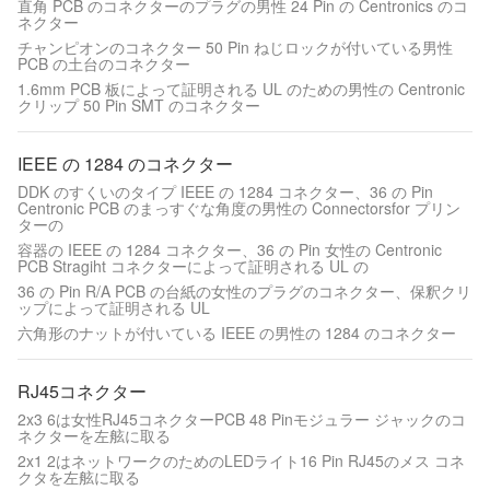
直角 PCB のコネクターのプラグの男性 24 Pin の Centronics のコ
ネクター
チャンピオンのコネクター 50 Pin ねじロックが付いている男性
PCB の土台のコネクター
1.6mm PCB 板によって証明される UL のための男性の Centronic
クリップ 50 Pin SMT のコネクター
IEEE の 1284 のコネクター
DDK のすくいのタイプ IEEE の 1284 コネクター、36 の Pin
Centronic PCB のまっすぐな角度の男性の Connectorsfor プリン
ターの
容器の IEEE の 1284 コネクター、36 の Pin 女性の Centronic
PCB Stragiht コネクターによって証明される UL の
36 の Pin R/A PCB の台紙の女性のプラグのコネクター、保釈クリ
ップによって証明される UL
六角形のナットが付いている IEEE の男性の 1284 のコネクター
RJ45コネクター
2x3 6は女性RJ45コネクターPCB 48 Pinモジュラー ジャックのコ
ネクターを左舷に取る
2x1 2はネットワークのためのLEDライト16 Pin RJ45のメス コネ
クタを左舷に取る