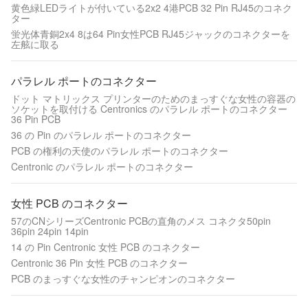
黄色緑LEDライトが付いている2x2 4港PCB 32 Pin RJ45のコネク
ター
蛍光体青銅2x4 8は64 Pin女性PCB RJ45ジャックのコネクターを
左舷に取る
パラレル ポートのコネクター
ドット マトリックス プリンターのためのまっすぐな女性の容器の
ソケットを取付ける Centronics のパラレル ポートのコネクター
36 Pin PCB
36 の Pin のパラレル ポートのコネクター
PCB の権利の天使のパラレル ポートのコネクター
Centronic のパラレル ポートのコネクター
女性 PCB のコネクター
57のCNシリーズCentronic PCBの直角のメス コネクタ50pin
36pin 24pin 14pin
14 の Pin Centronic 女性 PCB のコネクター
Centronic 36 Pin 女性 PCB のコネクター
PCB のまっすぐな女性のチャンピオンのコネクター