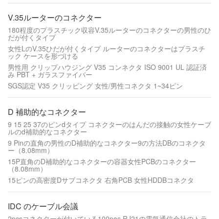
V.35ルーターのコネクター
180程度のプラスチック収容V.35ルーターのコネクターの男性のひ
だが付くタイプ
女性LのV.35ひだが付くタイプ ルーターのコネクターはプラスチ
ック ケースを形づける
男性用 クリップハウジング V35 コンネクタ ISO 9001 UL 認証済
み PBT + ガラスファイバー
SGS認定 V35 クリッピング 女性/男性コネクタ 1~34ピン
D 補助的なコネクター
9 15 25 37のピンdタイプ コネクターのはんだの接触の女性ケーブ
ルのd補助的なコネクター
9 Pinの直角の男性のD補助的なコネクター9の方法DBのコネクタ
ー（8.08mm）
15P直角のD補助的なコネクターの容器女性PCBのコネクター
（8.08mm）
15ピンの高密度Dサブコネクタ 右角PCB 女性HDDBコネクタ
IDC のケーブル会議
2pcsコネクターが付いている100pos RJ21の電気通信会社のトラ