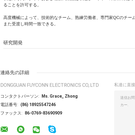
ることを許可する。
高度機械によって、技術的なチーム、熟練労働者、専門家QCのチー
また受渡し時間一致できる。
研究開発
連絡先の詳細
DONGGUAN FUYCONN ELECTRONICS CO,.LTD
私達に直
コンタクトパーソン:
Ms. Grace_ Zhong
電話番号:
(86) 18925547246
ファックス:
86-0769-83690909