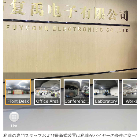
私達の専門スタッフおよび最新式装置は私達がバイヤーの条件に従っ