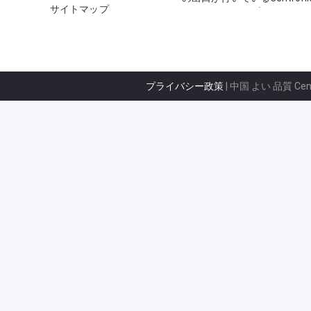
サイトマップ
のはんだのタイプ
プライバシー政策
| 中国 よい 品質 Ce