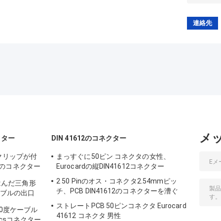
メ
ネクター
DIN 41612のコネクター
 クリップが付
まっすぐに50ピン コネクタの女性、
のコネクター
Eurocardの縦DIN41612コネクター
2 50 Pinのオス・コネクタ2.54mmピッ
性のはんだ三角形
チ、PCB DIN41612のコネクターを漕ぐ
ーブルの出口
ストレートPCB 50ピンコネクタ Eurocard
の90度ケーブル
41612 コネクタ 男性
icsコネクター