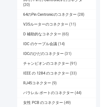
(20)
64のPin Centronicのコネクター
(28)
V.35ルーターのコネクター
(11)
D 補助的なコネクター
(65)
IDC のケーブル会議
(14)
IDCのひだのコネクター
(31)
チャンピオンのコネクター
(91)
IEEE の 1284 のコネクター
(33)
RJ45コネクター
(9)
パラレル ポートのコネクター
(44)
女性 PCB のコネクター
(49)