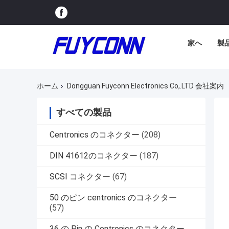
家へ
製
ホーム
Dongguan Fuyconn Electronics Co,.LTD 会社案内
すべての製品
Centronics のコネクター
(208)
DIN 41612のコネクター
(187)
SCSI コネクター
(67)
50 のピン centronics のコネクター
(57)
36 の Pin の Centronics のコネクター