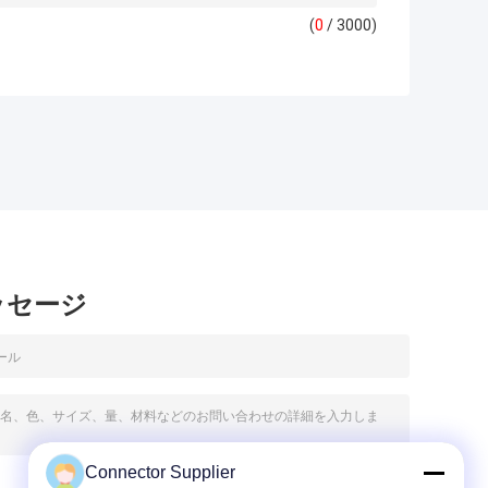
(
0
/ 3000)
ッセージ
Connector Supplier