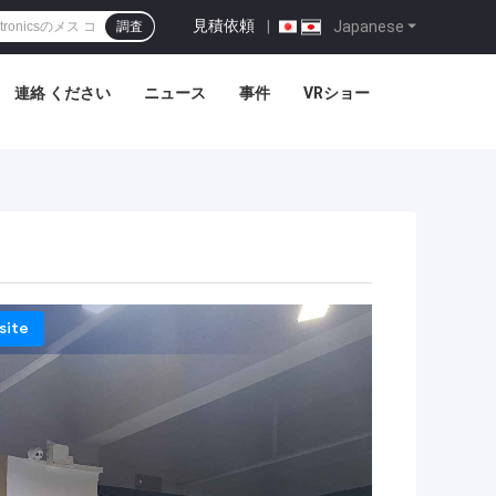
見積依頼
|
Japanese
調査
連絡 ください
ニュース
事件
VRショー