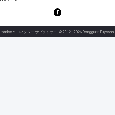
ntronics のコネクター サプライヤー.
© 2012 - 2026 Dongguan Fuyconn El