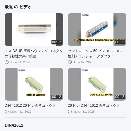
最近 の ビデオ
00:12
00:12
メス DSUB 圧着ハウジング コネクタ
セントロニクス 50 ピン メス - メス
の信頼性の高い接続
性別チェンジャー アダプター
June 04, 2026
June 02, 2026
00:12
00:12
DIN 41612 20 ピン直角コネクタ
20 ピン DIN 41612 直角コネクタ
March 31, 2026
March 31, 2026
DIN41612