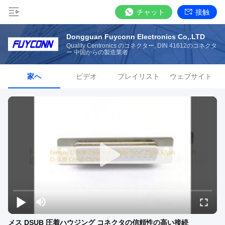
チャット
接触
Dongguan Fuyconn Electronics Co,.LTD
Quality Centronics のコネクター, DIN 41612のコネクタ
ー 中国からの製造業者
家へ
ビデオ
プレイリスト
ウェブサイト
メス DSUB 圧着ハウジング コネクタの信頼性の高い接続