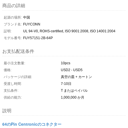
商品の詳細
起源の場所:
中国
ブランド名:
FUYCONN
証明:
UL 94-V0, ROHS-certified, ISO 9001:2008, ISO 14001:2004
モデル番号:
FUY57151-2B-64P
お支払配送条件
最小注文数量:
10pcs
価格:
USD2 - USD5
パッケージの詳細:
真空の皿 + カートン
受渡し時間:
7-10日
支払条件:
T またはペイパル
供給の能力:
1,000,000 か月
説明
64のPin Centronicのコネクター