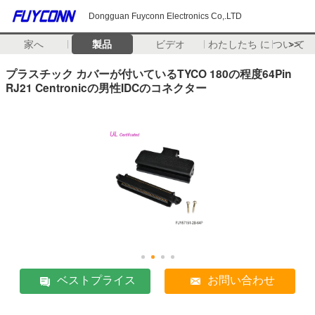
Dongguan Fuyconn Electronics Co,.LTD
家へ
製品
ビデオ
わたしたち に つい て
>>
プラスチック カバーが付いているTYCO 180の程度64Pin
RJ21 Centronicの男性IDCのコネクター
ベストプライス
お問い合わせ