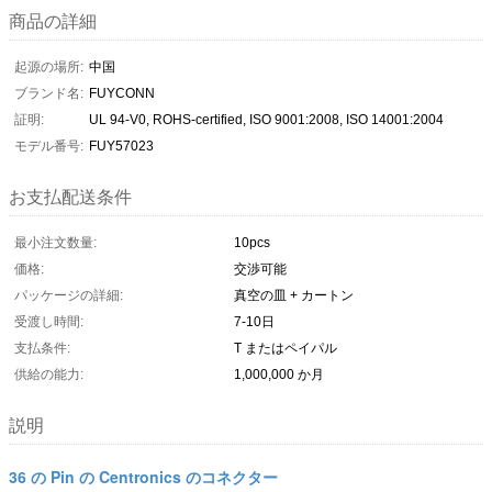
商品の詳細
起源の場所:
中国
ブランド名:
FUYCONN
証明:
UL 94-V0, ROHS-certified, ISO 9001:2008, ISO 14001:2004
モデル番号:
FUY57023
お支払配送条件
最小注文数量:
10pcs
価格:
交渉可能
パッケージの詳細:
真空の皿 + カートン
受渡し時間:
7-10日
支払条件:
T またはペイパル
供給の能力:
1,000,000 か月
説明
36 の Pin の Centronics のコネクター