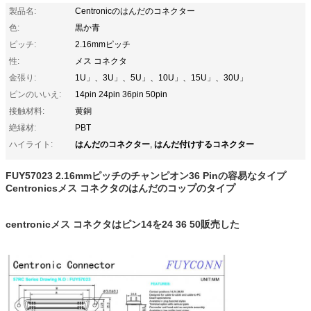
製品名:
Centronicのはんだのコネクター
色:
黒か青
ピッチ:
2.16mmピッチ
性:
メス コネクタ
金張り:
1U」、3U」、5U」、10U」、15U」、30U」
ピンのいいえ:
14pin 24pin 36pin 50pin
接触材料:
黄銅
絶縁材:
PBT
はんだのコネクター
はんだ付けするコネクター
ハイライト:
,
FUY57023 2.16mmピッチのチャンピオン36 Pinの容易なタイプ
Centronicsメス コネクタのはんだのコップのタイプ
centronicメス コネクタはピン14を24 36 50販売した