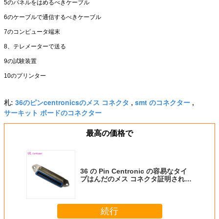
5のパネルをはめるべきケーブル
6のケーブルで通信するべきケーブル
7のコンピュータ端末
8、テレメーターで送る
9の試験装置
10のプリンター
36のピンcentronicsのメス コネクタ
smt のコネクター
札:
,
,
サーキット ボードのコネクター
最高の価格で
36 の Pin Centronic の容易なタイ
プはんだのメス コネクタ証明された
UL
続行