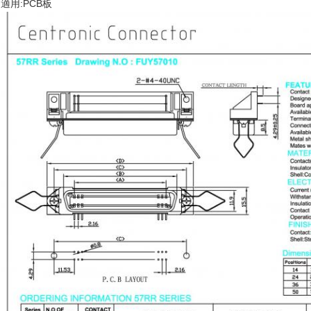
適用:PCB板