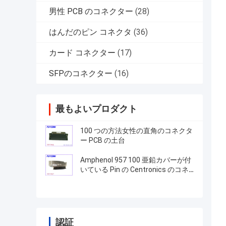
男性 PCB のコネクター
(28)
はんだのピン コネクタ
(36)
カード コネクター
(17)
SFPのコネクター
(16)
最もよいプロダクト
100 つの方法女性の直角のコネクタ
ー PCB の土台
Amphenol 957 100 亜鉛カバーが付
いている Pin の Centronics のコネ
クターの男性プラグ IDC のタイプ
認証