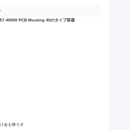
ー
0500 PCB Mouting 40のタイプ容器
掛け金を降ろす