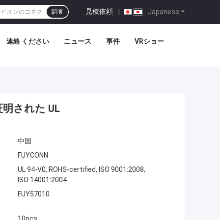
見積依頼
|
Japanese
調査
連絡 ください
ニュース
事件
VRショー
タ証明された UL
中国
FUYCONN
UL 94-V0, ROHS-certified, ISO 9001:2008,
ISO 14001:2004
FUY57010
10pcs