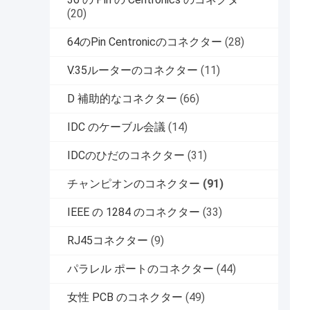
(20)
64のPin Centronicのコネクター
(28)
V.35ルーターのコネクター
(11)
D 補助的なコネクター
(66)
IDC のケーブル会議
(14)
IDCのひだのコネクター
(31)
チャンピオンのコネクター
(91)
IEEE の 1284 のコネクター
(33)
RJ45コネクター
(9)
パラレル ポートのコネクター
(44)
女性 PCB のコネクター
(49)