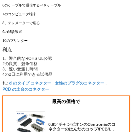
6のケーブルで通信するべきケーブル
7のコンピュータ端末
8、テレメーターで送る
9の試験装置
10のプリンター
利点
1、迎合的なROHS UL公認
2の良質、競争価格
3、速い受渡し時間
4の2日に利用できる試供品
d のタイプ コネクター
女性のプラグのコネクター
札:
,
,
PCB の土台のコネクター
最高の価格で
0.85"チャンピオンのCentronicのコ
ネクターのはんだのコップ/PCB/IDC