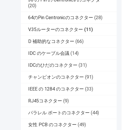
(20)
64のPin Centronicのコネクター
(28)
V.35ルーターのコネクター
(11)
D 補助的なコネクター
(66)
IDC のケーブル会議
(14)
IDCのひだのコネクター
(31)
チャンピオンのコネクター
(91)
IEEE の 1284 のコネクター
(33)
RJ45コネクター
(9)
パラレル ポートのコネクター
(44)
女性 PCB のコネクター
(49)