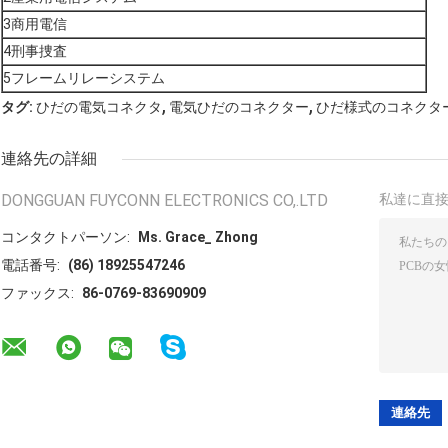
3商用電信
4刑事捜査
5フレームリレーシステム
,
,
タグ:
ひだの電気コネクタ
電気ひだのコネクター
ひだ様式のコネクタ
連絡先の詳細
DONGGUAN FUYCONN ELECTRONICS CO,.LTD
私達に直
コンタクトパーソン:
Ms. Grace_ Zhong
電話番号:
(86) 18925547246
ファックス:
86-0769-83690909