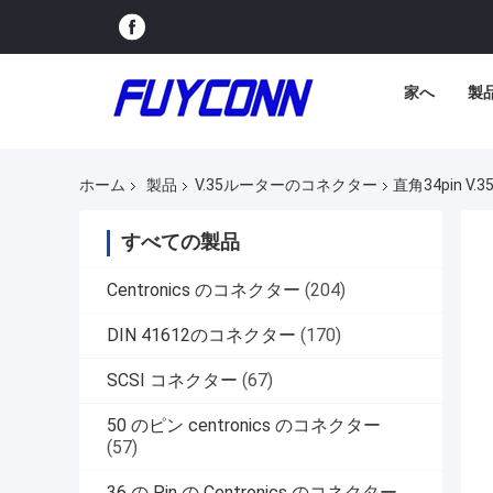
家へ
製
ホーム
製品
V.35ルーターのコネクター
直角34pin 
すべての製品
Centronics のコネクター
(204)
DIN 41612のコネクター
(170)
SCSI コネクター
(67)
50 のピン centronics のコネクター
(57)
36 の Pin の Centronics のコネクター