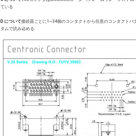
ている.
D について
接続器ごとに1~34個のコンタクトから任意のコンタクトパ
タムで読み込める.